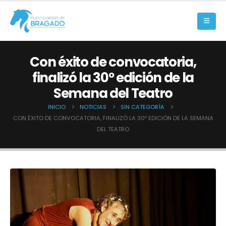
Con éxito de convocatoria,
finalizó la 30º edición de la
Semana del Teatro
INICIO
NOTICIAS
SIN CATEGORÍA
CON ÉXITO DE CONVOCATORIA, FINALIZÓ LA 30º EDICIÓN DE LA SEMANA
DEL TEATRO