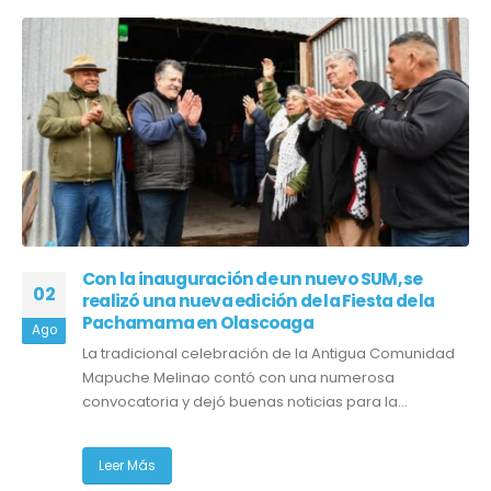
Con la inauguración de un nuevo SUM, se
02
realizó una nueva edición de la Fiesta de la
Pachamama en Olascoaga
Ago
La tradicional celebración de la Antigua Comunidad
Mapuche Melinao contó con una numerosa
convocatoria y dejó buenas noticias para la...
Leer Más