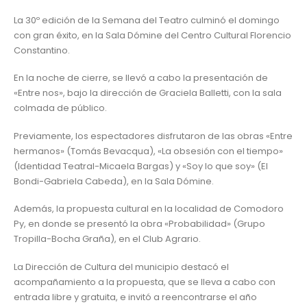
La 30º edición de la Semana del Teatro culminó el domingo
con gran éxito, en la Sala Dómine del Centro Cultural Florencio
Constantino.
En la noche de cierre, se llevó a cabo la presentación de
«Entre nos», bajo la dirección de Graciela Balletti, con la sala
colmada de público.
Previamente, los espectadores disfrutaron de las obras «Entre
hermanos» (Tomás Bevacqua), «La obsesión con el tiempo»
(Identidad Teatral-Micaela Bargas) y «Soy lo que soy» (El
Bondi-Gabriela Cabeda), en la Sala Dómine.
Además, la propuesta cultural en la localidad de Comodoro
Py, en donde se presentó la obra «Probabilidad» (Grupo
Tropilla-Bocha Graña), en el Club Agrario.
La Dirección de Cultura del municipio destacó el
acompañamiento a la propuesta, que se lleva a cabo con
entrada libre y gratuita, e invitó a reencontrarse el año