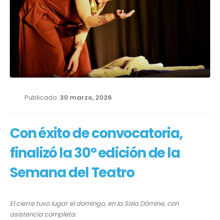
Publicado:
30 marzo, 2026
Con éxito de convocatoria,
finalizó la 30º edición de la
Semana del Teatro
El cierre tuvo lugar el domingo, en la Sala Dómine, con
asistencia completa.