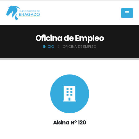
Oficina de Empleo
INICIO
OFICINA DE EMPLEO
Alsina Nº 120