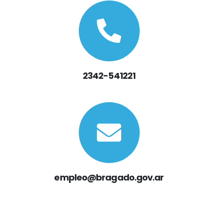
2342-541221
empleo@bragado.gov.ar