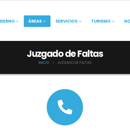
BIERNO
ÁREAS
SERVICIOS
TURISMO
NO
Juzgado de Faltas
INICIO
JUZGADO DE FALTAS