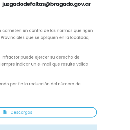
juzgadodefaltas@bragado.gov.ar
 se cometen en contra de las normas que rigen
rovinciales que se apliquen en la localidad,
o infractor puede ejercer su derecho de
siempre indicar un e-mail que resulte válido
endo por fin la reducción del número de
Descargos