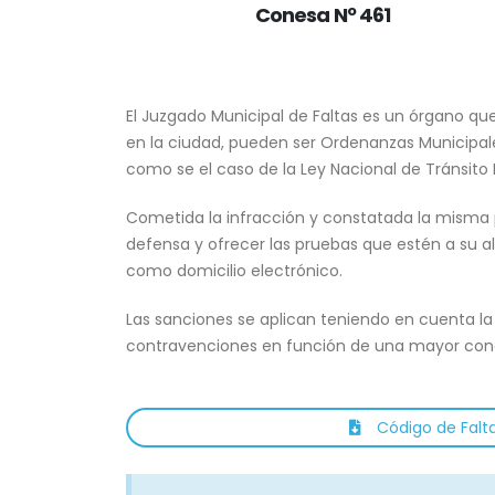
Conesa Nº 461
El Juzgado Municipal de Faltas es un órgano qu
en la ciudad, pueden ser Ordenanzas Municipales
como se el caso de la Ley Nacional de Tránsito
Cometida la infracción y constatada la misma po
defensa y ofrecer las pruebas que estén a su al
como domicilio electrónico.
Las sanciones se aplican teniendo en cuenta la
contravenciones en función de una mayor conc
Código de Falt