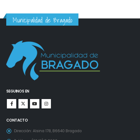
Municipalidad de Bragado
SEGUINOS EN
CONTACTO
Dirección:
Alsina 178, B6640 Bragado