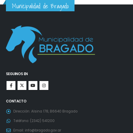
Municipalidad de Bragado
SEGUINOS EN
CONTACTO
Dirección:
Alsina 178, B6640 Bragado
Teléfono:
(2342) 541200
Email:
info@bragado.gov.ar