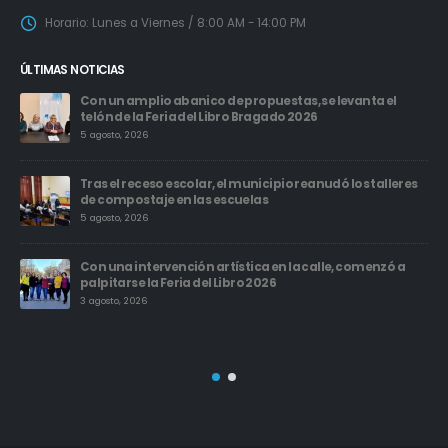
Horario:
Lunes a Viernes / 8:00 AM - 14:00 PM
ÚLTIMAS NOTICIAS
Con un amplio abanico de propuestas, se levanta el
telón de la Feria del Libro Bragado 2026
5 agosto, 2026
Tras el receso escolar, el municipio reanudó los talleres
de compostaje en las escuelas
5 agosto, 2026
Con una intervención artística en la calle, comenzó a
palpitarse la Feria del Libro 2026
3 agosto, 2026