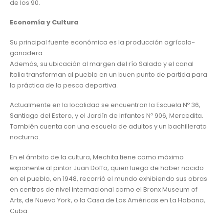
de los 90.
Economía y Cultura
Su principal fuente económica es la producción agrícola-
ganadera.
Además, su ubicación al margen del río Salado y el canal
Italia transforman al pueblo en un buen punto de partida para
la práctica de la pesca deportiva.
Actualmente en la localidad se encuentran la Escuela Nº 36,
Santiago del Estero, y el Jardín de Infantes Nº 906, Mercedita.
También cuenta con una escuela de adultos y un bachillerato
nocturno.
En el ámbito de la cultura, Mechita tiene como máximo
exponente al pintor Juan Doffo, quien luego de haber nacido
en el pueblo, en 1948, recorrió el mundo exhibiendo sus obras
en centros de nivel internacional como el Bronx Museum of
Arts, de Nueva York, o la Casa de Las Américas en La Habana,
Cuba.