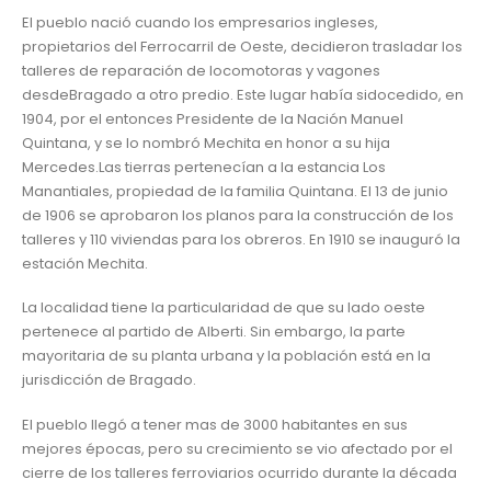
El pueblo nació cuando los empresarios ingleses,
propietarios del Ferrocarril de Oeste, decidieron trasladar los
talleres de reparación de locomotoras y vagones
desdeBragado a otro predio. Este lugar había sidocedido, en
1904, por el entonces Presidente de la Nación Manuel
Quintana, y se lo nombró Mechita en honor a su hija
Mercedes.Las tierras pertenecían a la estancia Los
Manantiales, propiedad de la familia Quintana. El 13 de junio
de 1906 se aprobaron los planos para la construcción de los
talleres y 110 viviendas para los obreros. En 1910 se inauguró la
estación Mechita.
La localidad tiene la particularidad de que su lado oeste
pertenece al partido de Alberti. Sin embargo, la parte
mayoritaria de su planta urbana y la población está en la
jurisdicción de Bragado.
El pueblo llegó a tener mas de 3000 habitantes en sus
mejores épocas, pero su crecimiento se vio afectado por el
cierre de los talleres ferroviarios ocurrido durante la década