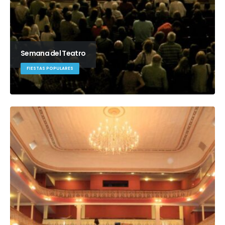
Semana del Teatro
FIESTAS POPULARES