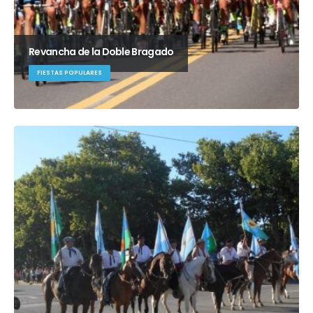
Revancha de la Doble Bragado
FIESTAS POPULARES