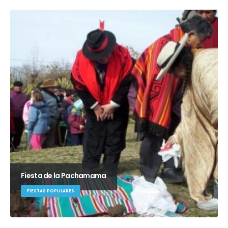
Fiesta de la Pachamama
FIESTAS POPULARES