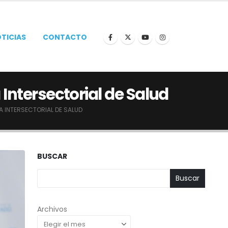
TICIAS
CONTACTO
 Intersectorial de Salud
SA INTERSECTORIAL DE SALUD
BUSCAR
Buscar
Archivos