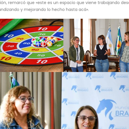
ucación, remarcó que «este es un espacio que viene trabajando de
fundizando y mejorando lo hecho hasta acá».