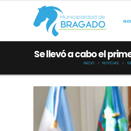
GO
Se llevó a cabo el prim
INICIO
NOTICIAS
S