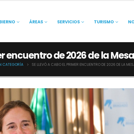
BIERNO
ÁREAS
SERVICIOS
TURISMO
NO
er encuentro de 2026 de la Mesa
IN CATEGORÍA
SE LLEVÓ A CABO EL PRIMER ENCUENTRO DE 2026 DE LA ME