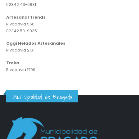
02342 43-0831
Artesanal Trends
Rivadavia 560
02342 50-9935
Oggi Helados Artesanales
Rivadavia 2131
Troka
Rivadavia 1799
Municipalidad de Bragado