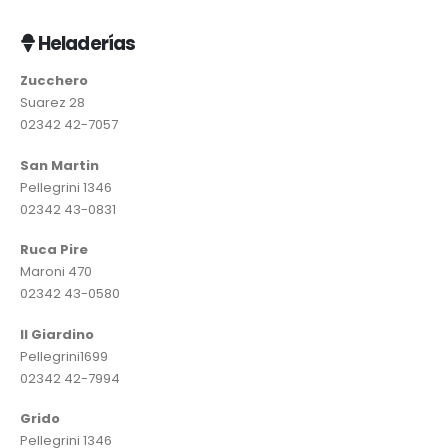
Heladerías
Zucchero
Suarez 28
02342 42-7057
San Martin
Pellegrini 1346
02342 43-0831
Ruca Pire
Maroni 470
02342 43-0580
II Giardino
Pellegrini1699
02342 42-7994
Grido
Pellegrini 1346