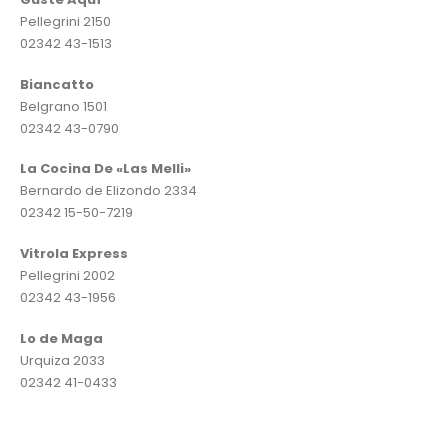
Pellegrini 2150
02342 43-1513
Biancatto
Belgrano 1501
02342 43-0790
La Cocina De «Las Melli»
Bernardo de Elizondo 2334
02342 15-50-7219
Vitrola Express
Pellegrini 2002
02342 43-1956
Lo de Maga
Urquiza 2033
02342 41-0433