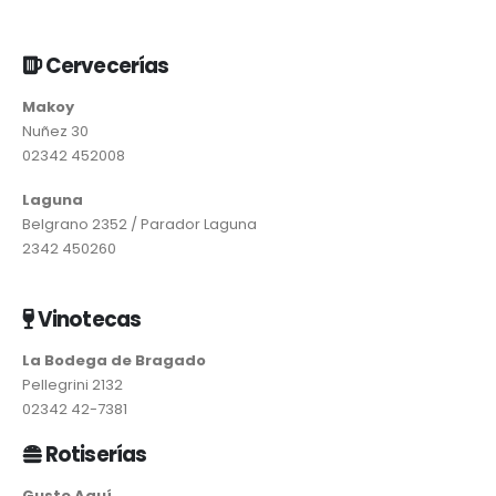
Cervecerías
Makoy
Nuñez 30
02342 452008
Laguna
Belgrano 2352 / Parador Laguna
2342 450260
Vinotecas
La Bodega de Bragado
Pellegrini 2132
02342 42-7381
Rotiserías
Guste Aquí