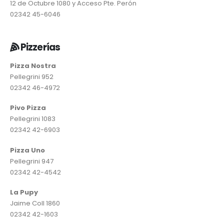
12 de Octubre 1080 y Acceso Pte. Perón
02342 45-6046
Pizzerías
Pizza Nostra
Pellegrini 952
02342 46-4972
Pivo Pizza
Pellegrini 1083
02342 42-6903
Pizza Uno
Pellegrini 947
02342 42-4542
La Pupy
Jaime Coll 1860
02342 42-1603