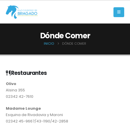
Dónde Comer
INICIO
DÓNDE COMER
Restaurantes
Olivo
Alsina 355
02342 42-7610
Madame Lounge
Esquina de Rivadavia y Maroni
02342 45-9667/43-1190/42-2858