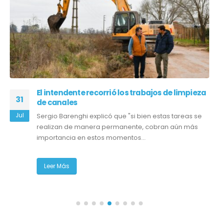
El intendente recorrió los trabajos de limpieza
31
de canales
Jul
Sergio Barenghi explicó que "si bien estas tareas se
realizan de manera permanente, cobran aún más
importancia en estos momentos...
Leer Más