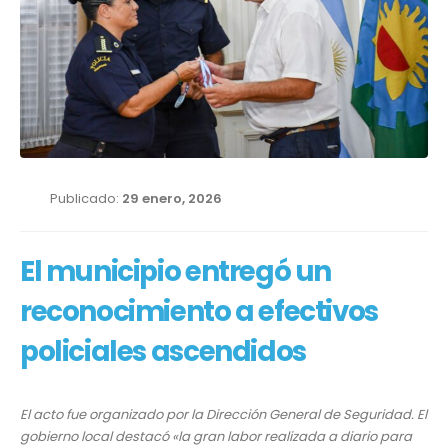
Publicado:
29 enero, 2026
El municipio entregó un
reconocimiento a efectivos
policiales ascendidos
El acto fue organizado por la Dirección General de Seguridad. El
gobierno local destacó «la gran labor realizada a diario para