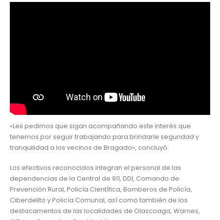
«Les pedimos que sigan acompañando este interés que
tenemos por seguir trabajando para brindarle seguridad y
tranquilidad a los vecinos de Bragado», concluyó.
Los efectivos reconocidos integran el personal de las
dependencias de la Central de 911, DDI, Comando de
Prevención Rural, Policía Científica, Bomberos de Policía,
Ciberdelito y Policía Comunal, así como también de los
destacamentos de las localidades de Olascoaga, Warnes,