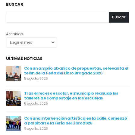
BUSCAR
Buscar
Archivos
ULTIMAS NOTICIAS
Con un amplio abanico de propuestas, se levanta el
telón de la Feria del Libro Bragado 2026
5 agosto, 2026
Tras el receso escolar, el municipio reanudó los
talleres de compostaje en las escuelas
en
5 agosto, 2026
Con una intervención artística en la calle, comenzó
a palpitarse la Feria del Libro 2026
3 agosto, 2026