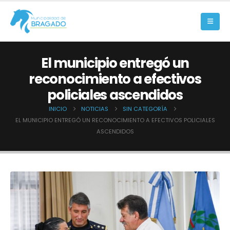
El municipio entregó un
reconocimiento a efectivos
policiales ascendidos
INICIO
NOTICIAS
SIN CATEGORÍA
EL MUNICIPIO ENTREGÓ UN RECONOCIMIENTO A EFECTIVOS POLICIALES
ASCENDIDOS