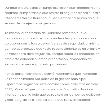
Durante el acto, Esteban Burga expresó: «Este reconocimiento
reafirma la importancia que reviste la seguridad para nuestro
intendente Sergio Barenghi, quien siempre ha sostenido que
es uno de los ejes de su gestión».
Asimismo, el secretario de Gobierno remarcó que «el
municipio, aporta sus recursos materiales y humanos» para
colaborar con la tarea de las fuerzas de seguridad, al mismo
tiempo que sostuvo que «este reconocimiento es un orgullo y
un verdadero acto de justicia, porque todos los presentes en
este acto conocen el amor, el sacrificio y la vocación de
servicio que sienten por esta profesión».
Por su parte, Pechinenda afirmó: «Sentíamos que merecían
un reconocimiento por parte de la gestión municipal.
Esperamos seguir por este camino como lo hicimos en todo
2025, año en el que hubo una valoración positiva hacia el
intendente por la baja que se registró en los hechos delictivos
y eso fue gracias a la tarea diaria que realizan ustedes».