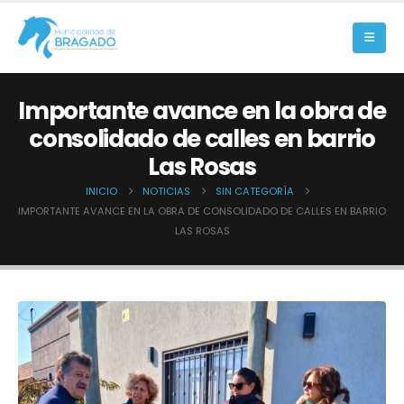
Importante avance en la obra de
consolidado de calles en barrio
Las Rosas
INICIO
NOTICIAS
SIN CATEGORÍA
IMPORTANTE AVANCE EN LA OBRA DE CONSOLIDADO DE CALLES EN BARRIO
LAS ROSAS