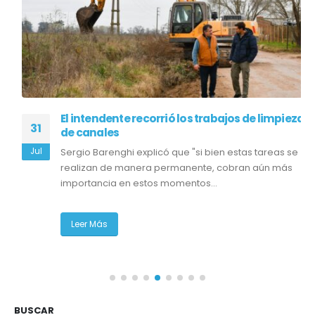
El intendente recorrió los trabajos de limpieza
31
de canales
Jul
Sergio Barenghi explicó que "si bien estas tareas se
realizan de manera permanente, cobran aún más
importancia en estos momentos...
Leer Más
BUSCAR