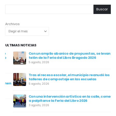
Buscar
Archivos
ULTIMAS NOTICIAS
Con un amplio abanico de propuestas, se levanta el
telón de la Feria del Libro Bragado 2026
5 agosto, 2026
Tras el receso escolar, el municipio reanudó los
talleres de compostaje en las escuelas
en
5 agosto, 2026
Con una intervención artística en la calle, comenzó
a palpitarse la Feria del Libro 2026
3 agosto, 2026