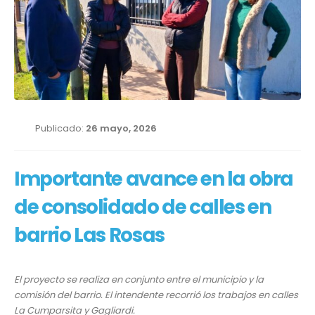
Publicado:
26 mayo, 2026
Importante avance en la obra
de consolidado de calles en
barrio Las Rosas
El proyecto se realiza en conjunto entre el municipio y la
comisión del barrio. El intendente recorrió los trabajos en calles
La Cumparsita y Gagliardi.