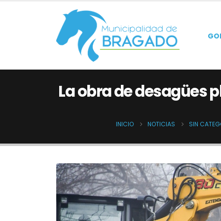
GO
La obra de desagües pl
INICIO
NOTICIAS
SIN CATEG