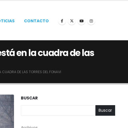
TICIAS
CONTACTO
stá en la cuadra de las
A CUADRA DE LAS TORRES DEL FONAVI
BUSCAR
Buscar
Archivos