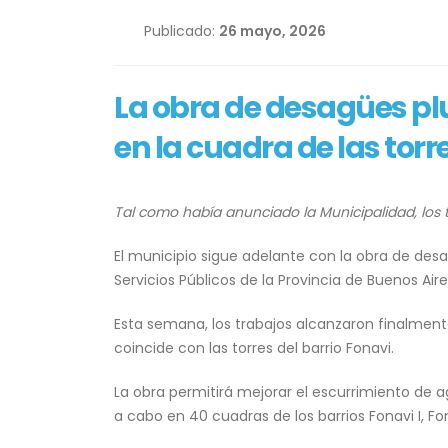
Publicado:
26 mayo, 2026
La obra de desagües pl
en la cuadra de las torr
Tal como había anunciado la Municipalidad, los 
El municipio sigue adelante con la obra de desag
Servicios Públicos de la Provincia de Buenos Aire
Esta semana, los trabajos alcanzaron finalment
coincide con las torres del barrio Fonavi.
La obra permitirá mejorar el escurrimiento de 
a cabo en 40 cuadras de los barrios Fonavi I, Fon