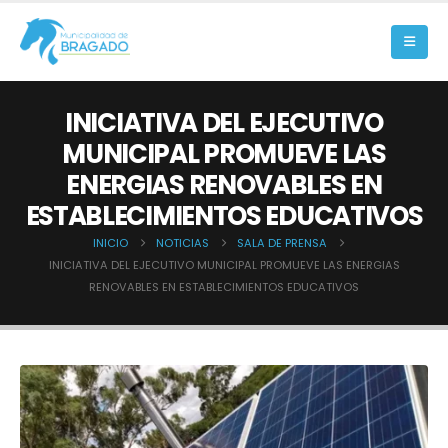
INICIATIVA DEL EJECUTIVO
MUNICIPAL PROMUEVE LAS
ENERGIAS RENOVABLES EN
ESTABLECIMIENTOS EDUCATIVOS
INICIO
NOTICIAS
SALA DE PRENSA
INICIATIVA DEL EJECUTIVO MUNICIPAL PROMUEVE LAS ENERGIAS
RENOVABLES EN ESTABLECIMIENTOS EDUCATIVOS