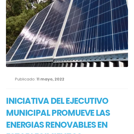
Publicado:
11 mayo, 2022
INICIATIVA DEL EJECUTIVO
MUNICIPAL PROMUEVE LAS
ENERGIAS RENOVABLES EN