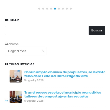
BUSCAR
Buscar
Archivos
ULTIMAS NOTICIAS
Con un amplio abanico de propuestas, se levanta el
telón de la Feria del Libro Bragado 2026
5 agosto, 2026
Tras el receso escolar, el municipio reanudó los
talleres de compostaje en las escuelas
en
5 agosto, 2026