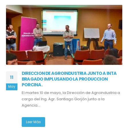
DIRECCION DE AGROINDUSTRIA JUNTO A INTA
11
BRAGADO IMPLUSANDO LA PRODUCCION
PORCINA.
May
El martes 10 de mayo, la Dirección de Agroindustria a
cargo del Ing. Agr. Santiago Gorjón junto a la
Agencia...
Leer Más